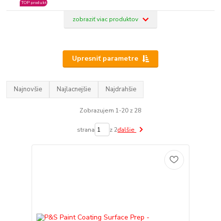
TOP produkt
zobraziť viac produktov
Upresniť parametre
Najnovšie
Najlacnejšie
Najdrahšie
Zobrazujem 1-20 z 28
strana
z 2
ďalšie