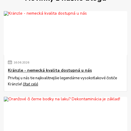
16
.
06
.
2026
Kränzle - nemecká kvalita dostupná u nás
Privítaj u nás tie najkvalitnejšie legendárne vysokotlakové čističe
Kränzle!
čítať celé