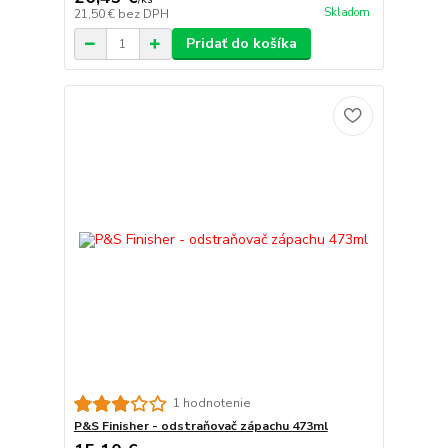
Skladom
21,50 €
bez DPH
Pridať do košíka
1 hodnotenie
P&S Finisher - odstraňovač zápachu 473ml