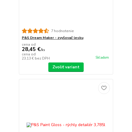
7 hodnotenie
P&S Dream Maker - zvyšovač lesku
cena od
28,45 €
/
ks
cena od
Skladom
23,13 €
bez DPH
Zvoliť variant