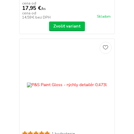
cena od
17,95 €
/
ks
cena od
Skladom
14,59 €
bez DPH
Zvoliť variant
1 hodnotenie