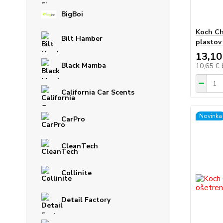
BigBoi
Koch Ch
Bilt Hamber
plastov 
13,10
Black Mamba
10,65 €
California Car Scents
Novinka
CarPro
CleanTech
Collinite
Detail Factory