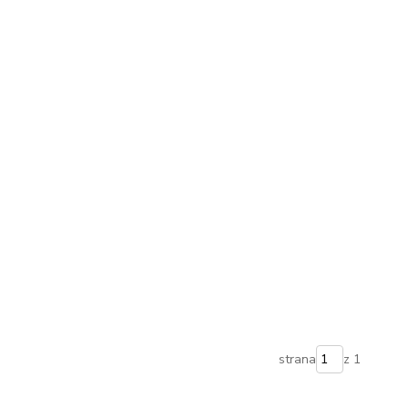
strana
z 1