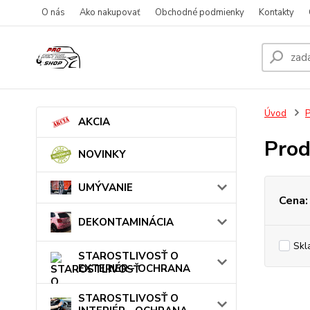
O nás
Ako nakupovať
Obchodné podmienky
Kontakty
Úvod
AKCIA
Prod
NOVINKY
UMÝVANIE
Cena:
DEKONTAMINÁCIA
Skl
STAROSTLIVOSŤ O
EXTERIÉR - OCHRANA
STAROSTLIVOSŤ O