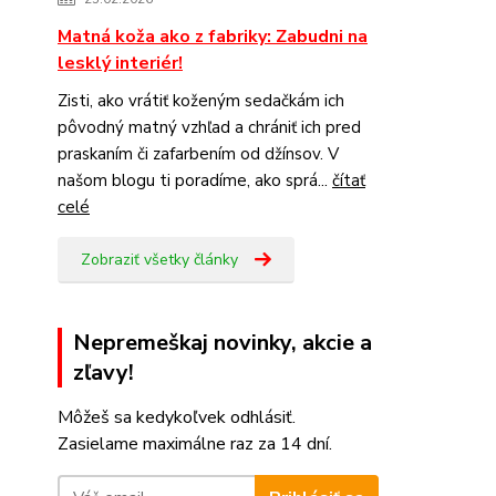
Matná koža ako z fabriky: Zabudni na
lesklý interiér!
Zisti, ako vrátiť koženým sedačkám ich
pôvodný matný vzhľad a chrániť ich pred
praskaním či zafarbením od džínsov. V
našom blogu ti poradíme, ako sprá...
čítať
celé
Zobraziť všetky články
Nepremeškaj novinky, akcie a
zľavy!
Môžeš sa kedykoľvek odhlásiť.
Zasielame maximálne raz za 14 dní.