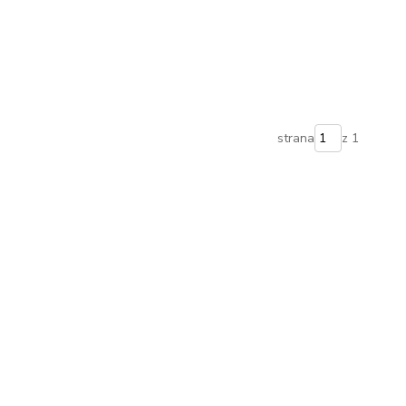
strana
z 1