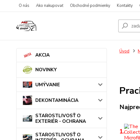
O nás
Ako nakupovať
Obchodné podmienky
Kontakty
Úvod
AKCIA
NOVINKY
UMÝVANIE
Prac
DEKONTAMINÁCIA
Najpre
STAROSTLIVOSŤ O
EXTERIÉR - OCHRANA
1.
STAROSTLIVOSŤ O