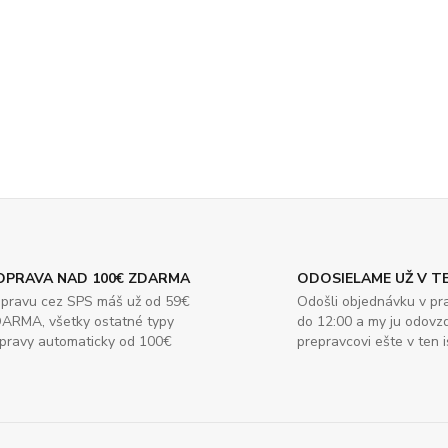
OPRAVA NAD 100€ ZDARMA
ODOSIELAME UŽ V TE
pravu cez SPS máš už od 59€
Odošli objednávku v pr
ARMA, všetky ostatné typy
do 12:00 a my ju odov
pravy automaticky od 100€
prepravcovi ešte v ten i