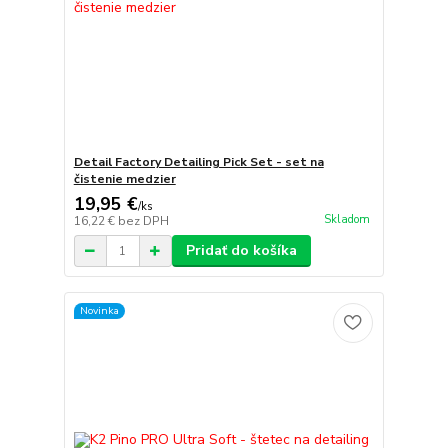
Detail Factory Detailing Pick Set - set na
čistenie medzier
19,95 €
/
ks
Skladom
16,22 €
bez DPH
Pridať do košíka
Novinka