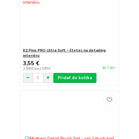
K2 Pino PRO Ultra Soft - štetec na detailing
interiéru
3,55 €
do 7 dní
2,89 €
bez DPH
Pridať do košíka