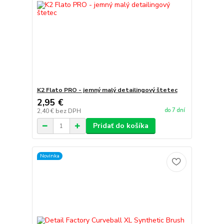
K2 Flato PRO - jemný malý detailingový štetec
2,95 €
do 7 dní
2,40 €
bez DPH
Pridať do košíka
Novinka