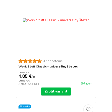
3 hodnotenie
Work Stuff Classic - univerzálny štetec
cena od
4,85 €
/
ks
cena od
Skladom
3,94 €
bez DPH
Zvoliť variant
Novinka