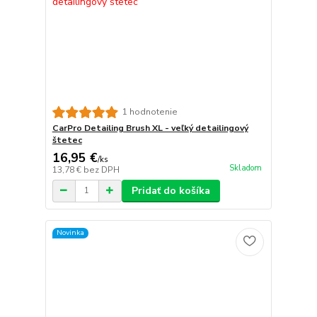
1 hodnotenie
CarPro Detailing Brush XL - veľký detailingový
štetec
16,95 €
/
ks
Skladom
13,78 €
bez DPH
Pridať do košíka
Novinka