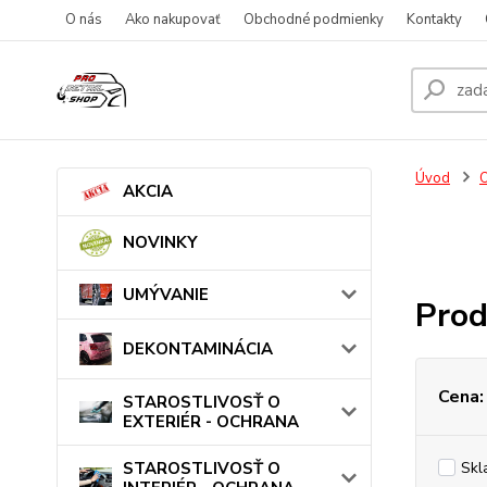
O nás
Ako nakupovať
Obchodné podmienky
Kontakty
Úvod
AKCIA
NOVINKY
UMÝVANIE
Prod
DEKONTAMINÁCIA
Cena:
STAROSTLIVOSŤ O
EXTERIÉR - OCHRANA
STAROSTLIVOSŤ O
Skl