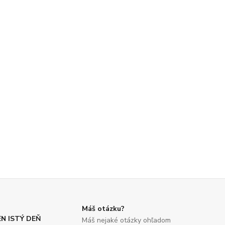
Máš otázku?
N ISTÝ DEŇ
Máš nejaké otázky ohľadom