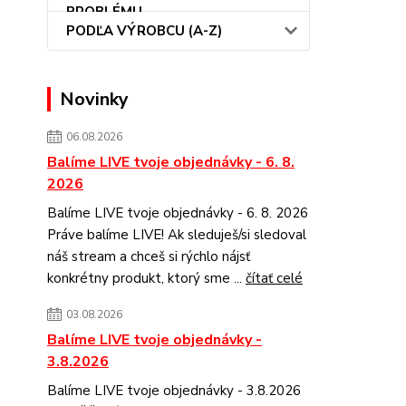
PODĽA VÝROBCU (A-Z)
Novinky
06.08.2026
Balíme LIVE tvoje objednávky - 6. 8.
2026
Balíme LIVE tvoje objednávky - 6. 8. 2026
Práve balíme LIVE! Ak sleduješ/si sledoval
náš stream a chceš si rýchlo nájsť
konkrétny produkt, ktorý sme ...
čítať celé
03.08.2026
Balíme LIVE tvoje objednávky -
3.8.2026
Balíme LIVE tvoje objednávky - 3.8.2026