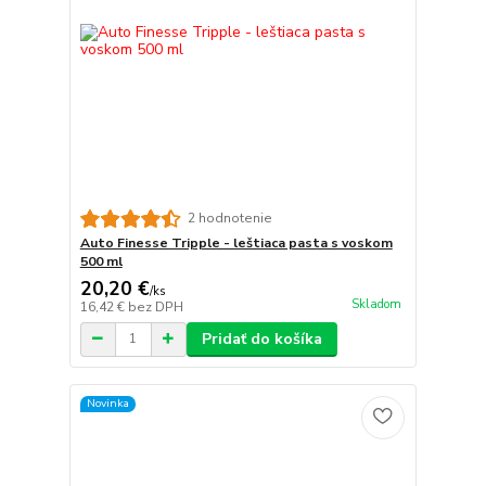
2 hodnotenie
Auto Finesse Tripple - leštiaca pasta s voskom
500 ml
20,20 €
/
ks
Skladom
16,42 €
bez DPH
Pridať do košíka
Novinka