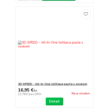
3D SPEED - All-In-One leštiaca pasta s voskom
16,95 €
/
ks
Nie je skladom
13,78 €
bez DPH
Detail