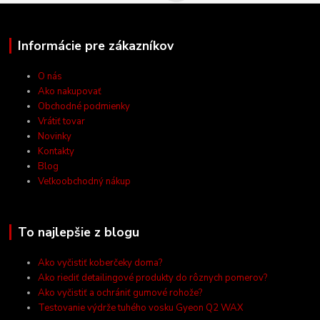
Informácie pre zákazníkov
O nás
Ako nakupovať
Obchodné podmienky
Vrátiť tovar
Novinky
Kontakty
Blog
Veľkoobchodný nákup
To najlepšie z blogu
Ako vyčistiť koberčeky doma?
Ako riediť detailingové produkty do rôznych pomerov?
Ako vyčistiť a ochrániť gumové rohože?
Testovanie výdrže tuhého vosku Gyeon Q2 WAX