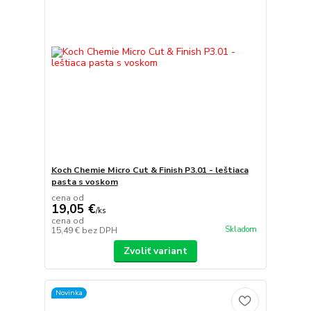
Koch Chemie Micro Cut & Finish P3.01 - leštiaca
pasta s voskom
cena od
19,05 €
/
ks
cena od
Skladom
15,49 €
bez DPH
Zvoliť variant
Novinka