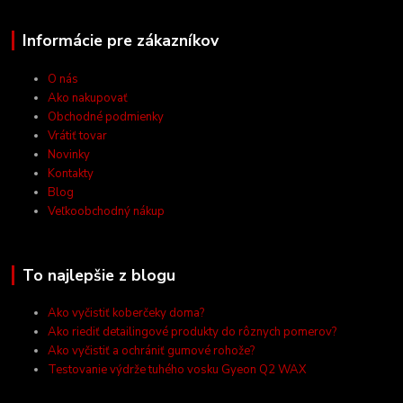
Informácie pre zákazníkov
O nás
Ako nakupovať
Obchodné podmienky
Vrátiť tovar
Novinky
Kontakty
Blog
Veľkoobchodný nákup
To najlepšie z blogu
Ako vyčistiť koberčeky doma?
Ako riediť detailingové produkty do rôznych pomerov?
Ako vyčistiť a ochrániť gumové rohože?
Testovanie výdrže tuhého vosku Gyeon Q2 WAX