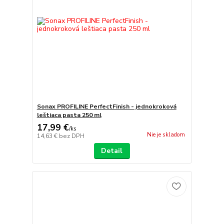
Sonax PROFILINE PerfectFinish - jednokroková
leštiaca pasta 250 ml
17,99 €
/
ks
Nie je skladom
14,63 €
bez DPH
Detail