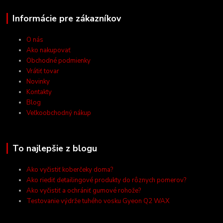
Informácie pre zákazníkov
O nás
Ako nakupovať
Obchodné podmienky
Vrátiť tovar
Novinky
Kontakty
Blog
Veľkoobchodný nákup
To najlepšie z blogu
Ako vyčistiť koberčeky doma?
Ako riediť detailingové produkty do rôznych pomerov?
Ako vyčistiť a ochrániť gumové rohože?
Testovanie výdrže tuhého vosku Gyeon Q2 WAX