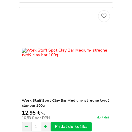
Work Stuff Spot Clay Bar Medium- stredne tvrdý
clay bar 100g
12,95 €
/
ks
do 7 dní
10,53 €
bez DPH
Pridať do košíka