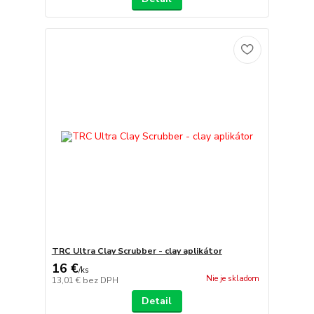
TRC Ultra Clay Scrubber - clay aplikátor
16 €
/
ks
Nie je skladom
13,01 €
bez DPH
Detail