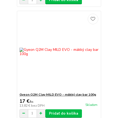
Gyeon Q2M Clay MILD EVO - mäkký clay bar 100g
17 €
/
ks
Skladom
13,82 €
bez DPH
Pridať do košíka