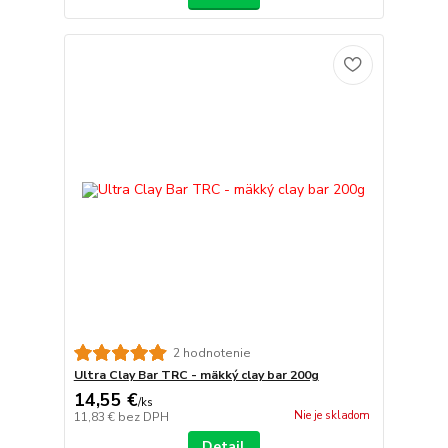
2 hodnotenie
Ultra Clay Bar TRC - mäkký clay bar 200g
14,55 €
/
ks
Nie je skladom
11,83 €
bez DPH
Detail