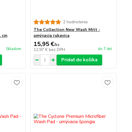
2 hodnotenie
The Collection New Wash Mitt -
1 cm
umývacia rukavica
15,95 €
/
ks
Skladom
do 7 dní
12,97 €
bez DPH
Pridať do košíka