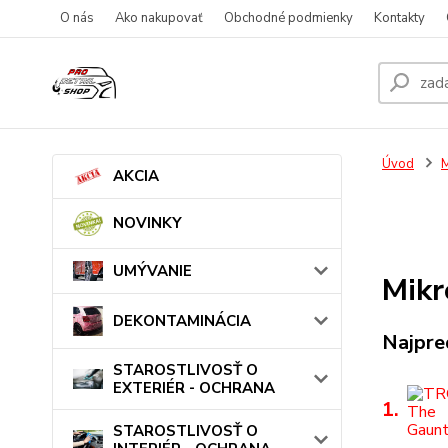
O nás
Ako nakupovať
Obchodné podmienky
Kontakty
Úvod
AKCIA
NOVINKY
UMÝVANIE
Mikr
DEKONTAMINÁCIA
Najpre
STAROSTLIVOSŤ O
EXTERIÉR - OCHRANA
1.
STAROSTLIVOSŤ O