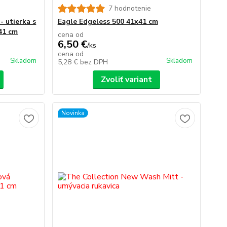
7 hodnotenie
- utierka s
Eagle Edgeless 500 41x41 cm
41 cm
cena od
6,50 €
/
ks
cena od
Skladom
Skladom
5,28 €
bez DPH
Zvoliť variant
Novinka