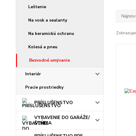
Leštenie
Najnov
Na vosk a sealanty
Zobrazuje
Na keramickú ochranu
Kolesá a pneu
Bezvodné umývanie
Interiér
Pracie prostriedky
PRÍSLUŠENSTVO
VYBAVENIE DO GARÁŽE/
ŠTÚDIA