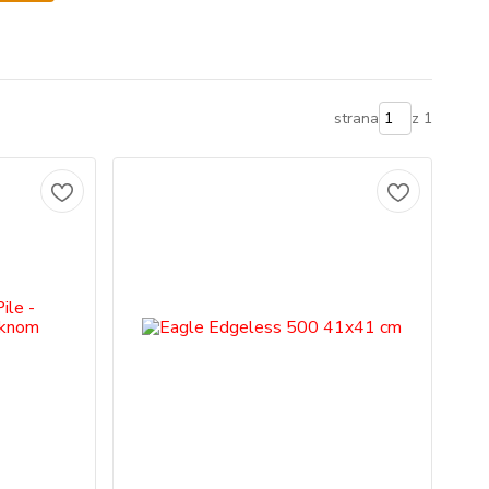
strana
z 1