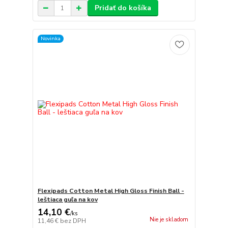
Pridať do košíka
Novinka
Flexipads Cotton Metal High Gloss Finish Ball -
leštiaca guľa na kov
14,10 €
/
ks
Nie je skladom
11,46 €
bez DPH