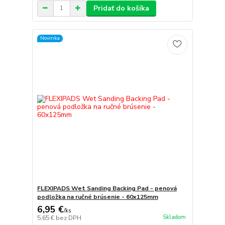
Pridať do košíka
Novinka
FLEXIPADS Wet Sanding Backing Pad - penová
podložka na ručné brúsenie - 60x125mm
6,95 €
/
ks
Skladom
5,65 €
bez DPH