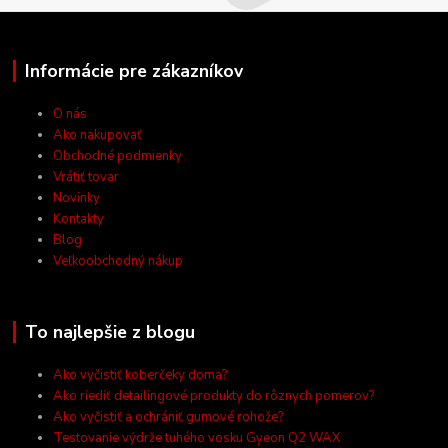
Informácie pre zákazníkov
O nás
Ako nakupovať
Obchodné podmienky
Vrátiť tovar
Novinky
Kontakty
Blog
Veľkoobchodný nákup
To najlepšie z blogu
Ako vyčistiť koberčeky doma?
Ako riediť detailingové produkty do rôznych pomerov?
Ako vyčistiť a ochrániť gumové rohože?
Testovanie výdrže tuhého vosku Gyeon Q2 WAX