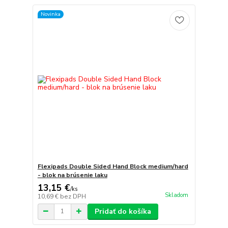
Novinka
Flexipads Double Sided Hand Block medium/hard
- blok na brúsenie laku
13,15 €
/
ks
Skladom
10,69 €
bez DPH
Pridať do košíka