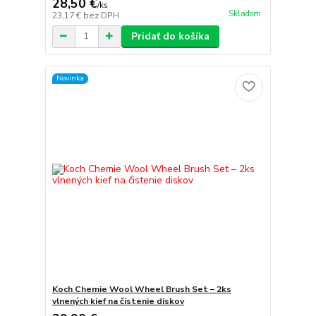
28,50 €
/
ks
Skladom
23,17 €
bez DPH
Pridať do košíka
Novinka
Koch Chemie Wool Wheel Brush Set – 2ks
vlnených kief na čistenie diskov