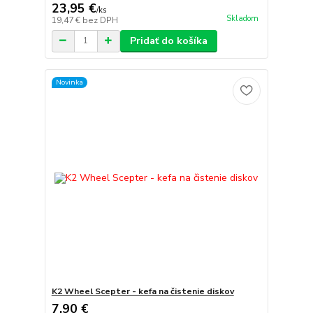
23,95 €
/
ks
Skladom
19,47 €
bez DPH
Pridať do košíka
Novinka
K2 Wheel Scepter - kefa na čistenie diskov
7,90 €