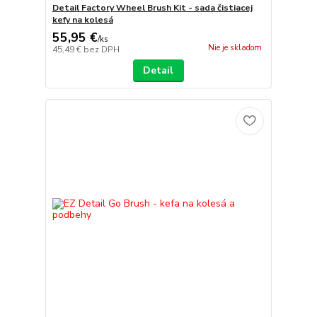
Detail Factory Wheel Brush Kit - sada čistiacej
kefy na kolesá
55,95 €
/
ks
Nie je skladom
45,49 €
bez DPH
Detail