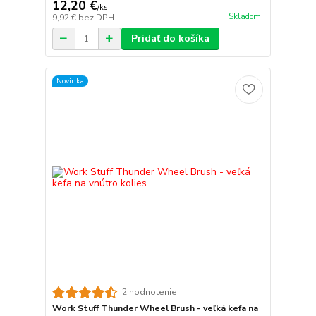
12,20 €
/
ks
Skladom
9,92 €
bez DPH
Pridať do košíka
Novinka
2 hodnotenie
Work Stuff Thunder Wheel Brush - veľká kefa na