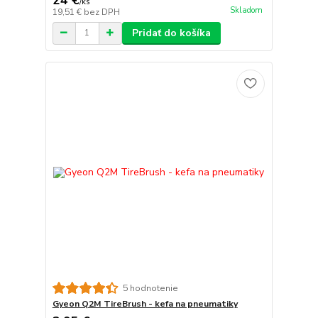
/
ks
Skladom
19,51 €
bez DPH
Pridať do košíka
5 hodnotenie
Gyeon Q2M TireBrush - kefa na pneumatiky