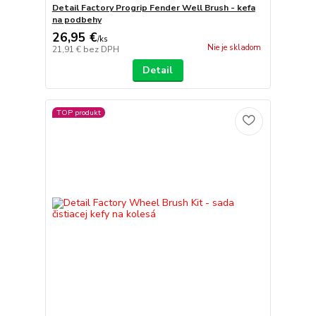
Detail Factory Progrip Fender Well Brush - kefa
na podbehy
26,95 €
/
ks
Nie je skladom
21,91 €
bez DPH
Detail
TOP produkt