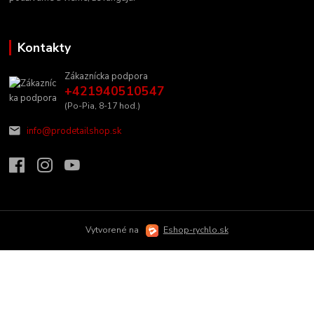
Kontakty
Zákaznícka podpora
+421940510547
(Po-Pia, 8-17 hod.)
info@prodetailshop.sk
Vytvorené na
Eshop-rychlo.sk