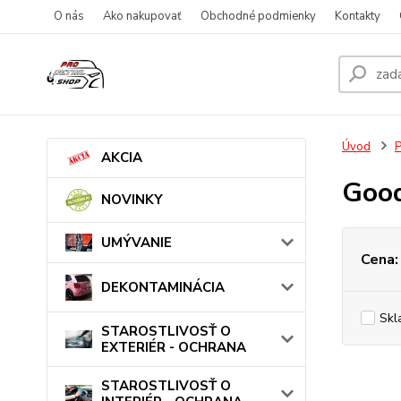
O nás
Ako nakupovať
Obchodné podmienky
Kontakty
Úvod
AKCIA
Good
NOVINKY
UMÝVANIE
Cena:
DEKONTAMINÁCIA
Skl
STAROSTLIVOSŤ O
EXTERIÉR - OCHRANA
STAROSTLIVOSŤ O