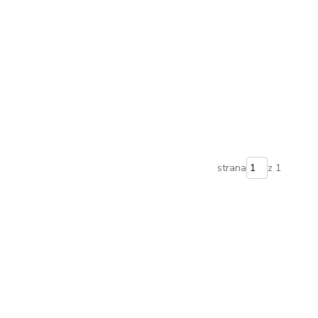
strana
z 1