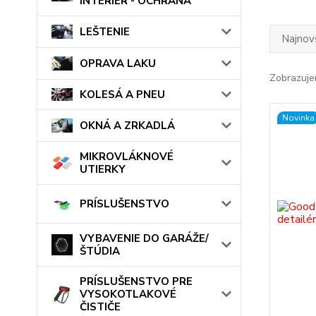
INTERIÉR - OCHRANA
LEŠTENIE
Najnov
OPRAVA LAKU
Zobrazuje
KOLESÁ A PNEU
Novinka
OKNÁ A ZRKADLÁ
MIKROVLÁKNOVÉ
UTIERKY
PRÍSLUŠENSTVO
VYBAVENIE DO GARÁŽE/
ŠTÚDIA
PRÍSLUŠENSTVO PRE
VYSOKOTLAKOVÉ
ČISTIČE