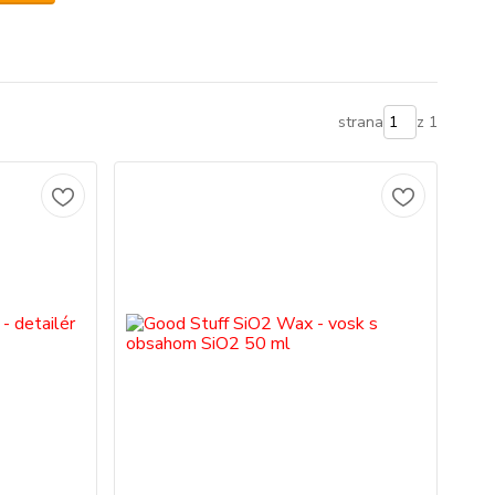
strana
z 1