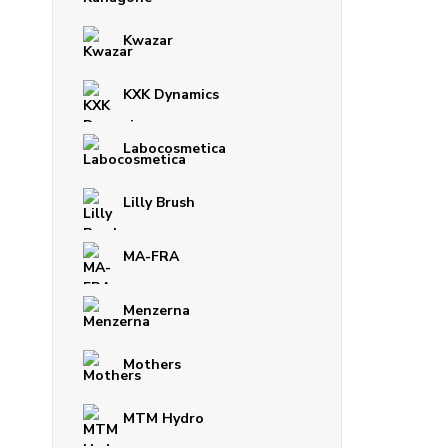
Kwazar
KXK Dynamics
Labocosmetica
Lilly Brush
MA-FRA
Menzerna
Mothers
MTM Hydro