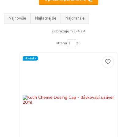
Najnovšie
Najlacnejšie
Najdrahšie
Zobrazujem 1-4 z 4
strana
z 1
Novinka