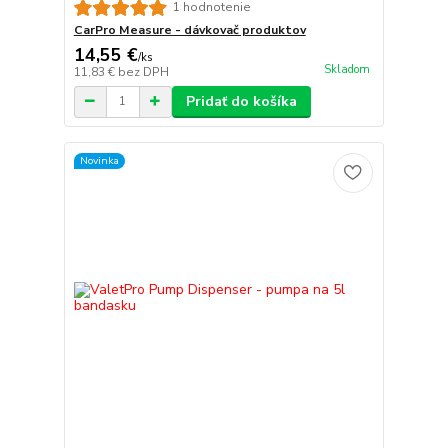
1 hodnotenie
CarPro Measure - dávkovač produktov
14,55 €
/
ks
Skladom
11,83 €
bez DPH
Pridať do košíka
Novinka