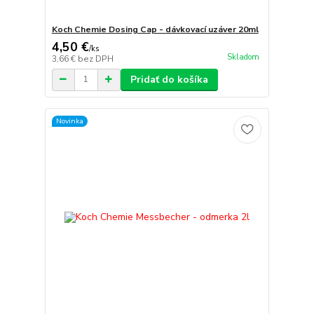
Koch Chemie Dosing Cap - dávkovací uzáver 20ml
4,50 €
/
ks
Skladom
3,66 €
bez DPH
Pridať do košíka
Novinka