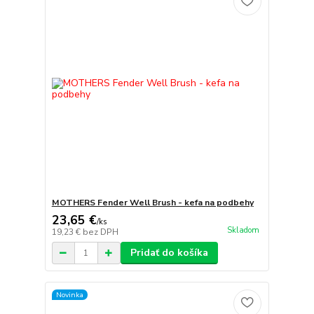
MOTHERS Fender Well Brush - kefa na podbehy
23,65 €
/
ks
Skladom
19,23 €
bez DPH
Pridať do košíka
Novinka