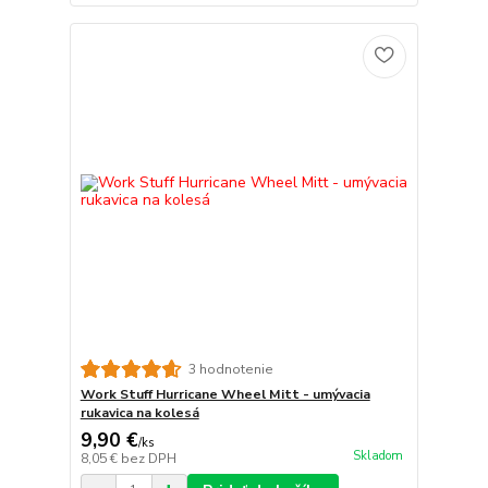
3 hodnotenie
Work Stuff Hurricane Wheel Mitt - umývacia
rukavica na kolesá
9,90 €
/
ks
Skladom
8,05 €
bez DPH