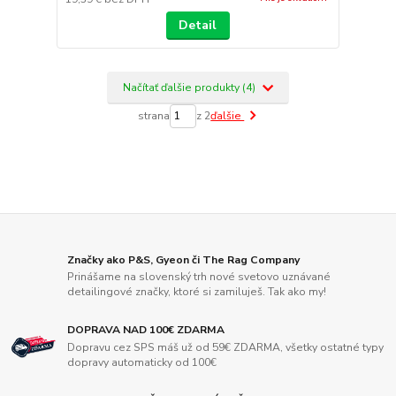
Detail
Načítať ďalšie produkty (4)
strana
z 2
ďalšie
Značky ako P&S, Gyeon či The Rag Company
Prinášame na slovenský trh nové svetovo uznávané
detailingové značky, ktoré si zamiluješ. Tak ako my!
DOPRAVA NAD 100€ ZDARMA
Dopravu cez SPS máš už od 59€ ZDARMA, všetky ostatné typy
dopravy automaticky od 100€