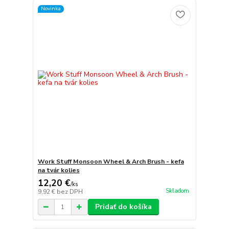
Novinka
Work Stuff Monsoon Wheel & Arch Brush - kefa
na tvár kolies
12,20 €
/
ks
Skladom
9,92 €
bez DPH
Pridať do košíka