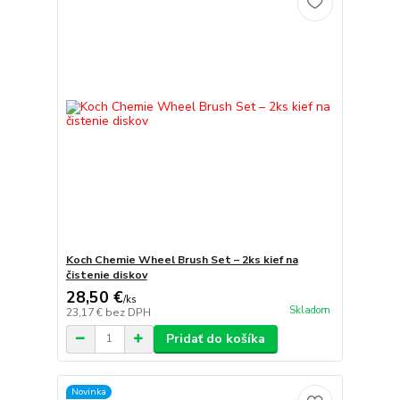
Koch Chemie Wheel Brush Set – 2ks kief na
čistenie diskov
28,50 €
/
ks
Skladom
23,17 €
bez DPH
Pridať do košíka
Novinka