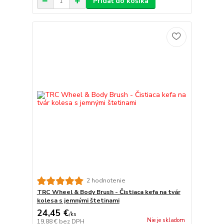
Pridať do košíka
2 hodnotenie
TRC Wheel & Body Brush - Čistiaca kefa na tvár
kolesa s jemnými štetinami
24,45 €
/
ks
Nie je skladom
19,88 €
bez DPH