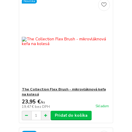
Novinka
The Collection Flex Brush - mikrovláknová kefa
na kolesá
23,95 €
/
ks
Skladom
19,47 €
bez DPH
Pridať do košíka