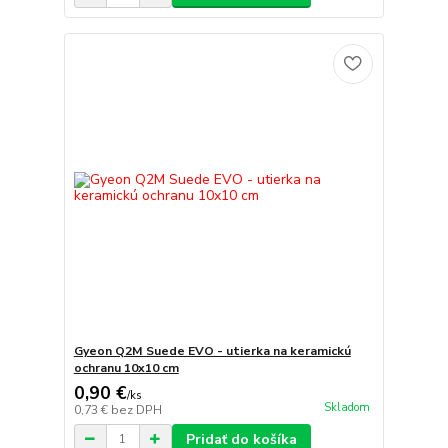
Gyeon Q2M Suede EVO - utierka na keramickú
ochranu 10x10 cm
0,90 €
/
ks
Skladom
0,73 €
bez DPH
Pridať do košíka