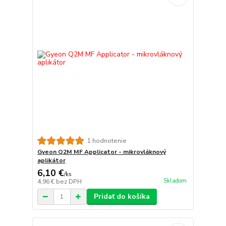
1 hodnotenie
Gyeon Q2M MF Applicator - mikrovláknový
aplikátor
6,10 €
/
ks
Skladom
4,96 €
bez DPH
Pridať do košíka