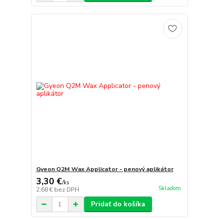
Gyeon Q2M Wax Applicator - penový aplikátor
3,30 €
/
ks
Skladom
2,68 €
bez DPH
Pridať do košíka