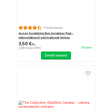
7 hodnotenie
Jersey Scrubbing Bug Scrubber Pad -
mikrovláknový odstraňovač hmyzu
3,50 €
/
ks
Skladom
2,85 €
bez DPH
Zvoliť variant