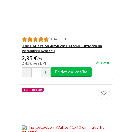
6 hodnotenie
The Collection 40x40cm Ceramic - utierka na
keramickú ochranu
2,95 €
/
ks
Skladom
2,40 €
bez DPH
Pridať do košíka
TOP produkt