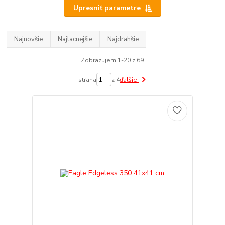
Upresniť parametre
Najnovšie
Najlacnejšie
Najdrahšie
Zobrazujem 1-20 z 69
strana
z 4
ďalšie