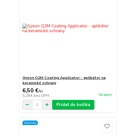
Gyeon Q2M Coating Applicator - aplikátor na
keramické ochrany
6,50 €
/
ks
Skladom
5,28 €
bez DPH
Pridať do košíka
Novinka