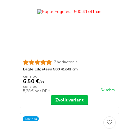
7 hodnotenie
Eagle Edgeless 500 41x41 cm
cena od
6,50 €
/
ks
cena od
Skladom
5,28 €
bez DPH
Zvoliť variant
Novinka