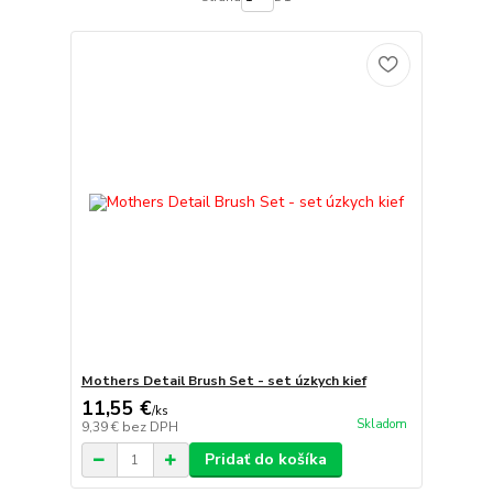
Mothers Detail Brush Set - set úzkych kief
11,55 €
/
ks
Skladom
9,39 €
bez DPH
Pridať do košíka