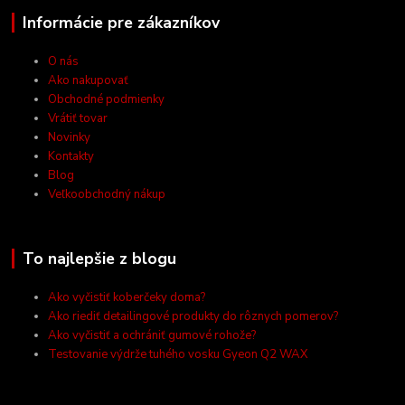
Informácie pre zákazníkov
O nás
Ako nakupovať
Obchodné podmienky
Vrátiť tovar
Novinky
Kontakty
Blog
Veľkoobchodný nákup
To najlepšie z blogu
Ako vyčistiť koberčeky doma?
Ako riediť detailingové produkty do rôznych pomerov?
Ako vyčistiť a ochrániť gumové rohože?
Testovanie výdrže tuhého vosku Gyeon Q2 WAX