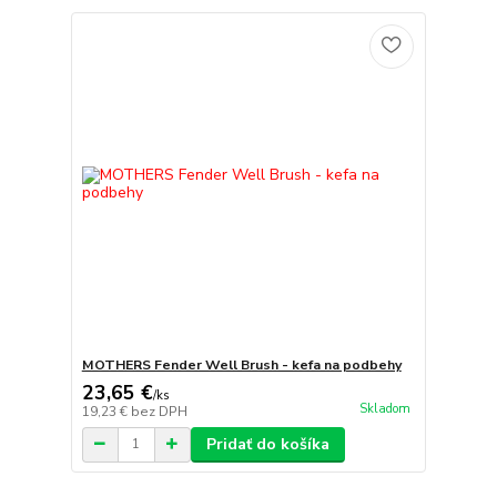
MOTHERS Fender Well Brush - kefa na podbehy
23,65 €
/
ks
Skladom
19,23 €
bez DPH
Pridať do košíka