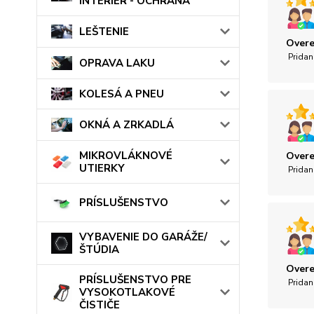
INTERIÉR - OCHRANA
LEŠTENIE
Overe
Pridan
OPRAVA LAKU
KOLESÁ A PNEU
OKNÁ A ZRKADLÁ
MIKROVLÁKNOVÉ
Overe
UTIERKY
Pridan
PRÍSLUŠENSTVO
VYBAVENIE DO GARÁŽE/
ŠTÚDIA
Overe
PRÍSLUŠENSTVO PRE
Pridan
VYSOKOTLAKOVÉ
ČISTIČE