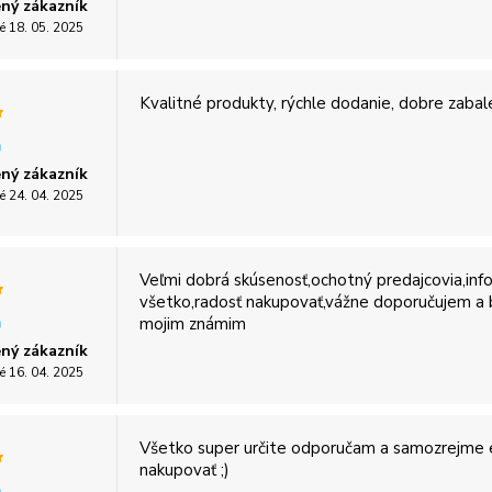
ný zákazník
é 18. 05. 2025
Kvalitné produkty, rýchle dodanie, dobre zabal
ný zákazník
é 24. 04. 2025
Veľmi dobrá skúsenosť,ochotný predajcovia,info
všetko,radosť nakupovať,vážne doporučujem a
mojim známim
ný zákazník
é 16. 04. 2025
Všetko super určite odporučam a samozrejme
nakupovať ;)