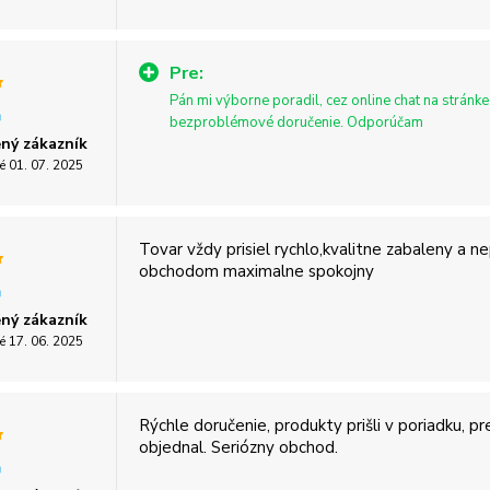
Pre:
Pán mi výborne poradil, cez online chat na stránke
bezproblémové doručenie. Odporúčam
ný zákazník
é 01. 07. 2025
Tovar vždy prisiel rychlo,kvalitne zabaleny a 
obchodom maximalne spokojny
ný zákazník
é 17. 06. 2025
Rýchle doručenie, produkty prišli v poriadku, pr
objednal. Seriózny obchod.