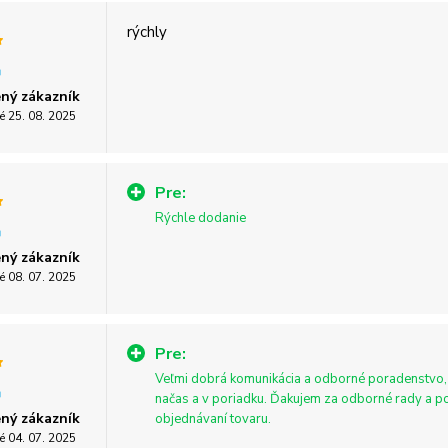
rýchly
ný zákazník
é 25. 08. 2025
Pre:
Rýchle dodanie
ný zákazník
é 08. 07. 2025
Pre:
Veľmi dobrá komunikácia a odborné poradenstvo, 
načas a v poriadku. Ďakujem za odborné rady a p
ný zákazník
objednávaní tovaru.
é 04. 07. 2025