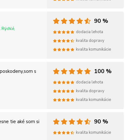
90 %
. Rýchlé,
dodacia lehota
kvalita dopravy
kvalita komunikácie
100 %
neposkodeny,som s
dodacia lehota
kvalita dopravy
kvalita komunikácie
90 %
esne tie aké som si
kvalita komunikácie