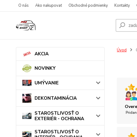
O nás
Ako nakupovať
Obchodné podmienky
Kontakty
Úvod
AKCIA
NOVINKY
UMÝVANIE
DEKONTAMINÁCIA
Overe
STAROSTLIVOSŤ O
Pridan
EXTERIÉR - OCHRANA
STAROSTLIVOSŤ O