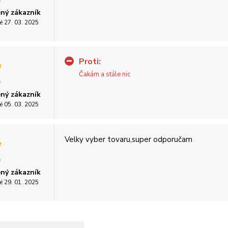
ný zákazník
é 27. 03. 2025
Proti:
Čakám a stále nic
ný zákazník
é 05. 03. 2025
Velky vyber tovaru,super odporučam
ný zákazník
é 29. 01. 2025