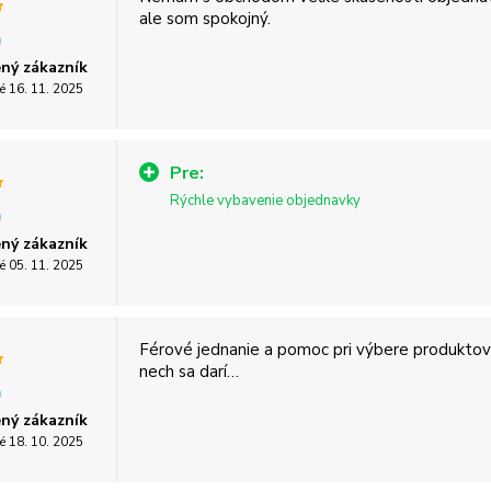
ale som spokojný.
ný zákazník
é 16. 11. 2025
Pre:
Rýchle vybavenie objednavky
ný zákazník
é 05. 11. 2025
Férové jednanie a pomoc pri výbere produktov 
nech sa darí…
ný zákazník
é 18. 10. 2025