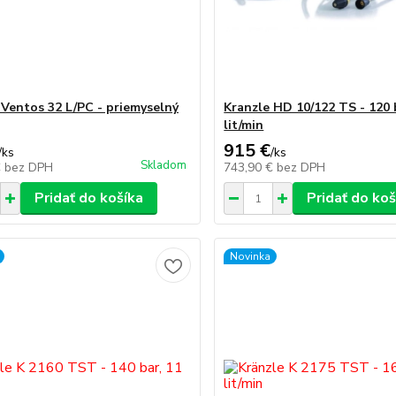
 Ventos 32 L/PC - priemyselný
Kranzle HD 10/122 TS - 120 
lit/min
915 €
/
ks
/
ks
Skladom
€
bez DPH
743,90 €
bez DPH
Pridať do košíka
Pridať do koš
Novinka