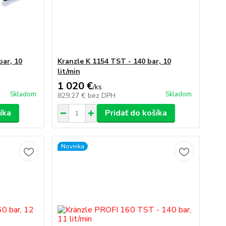
bar, 10
Kranzle K 1154 TST - 140 bar, 10
lit/min
1 020 €
/
ks
Skladom
Skladom
829,27 €
bez DPH
íka
Pridať do košíka
Novinka