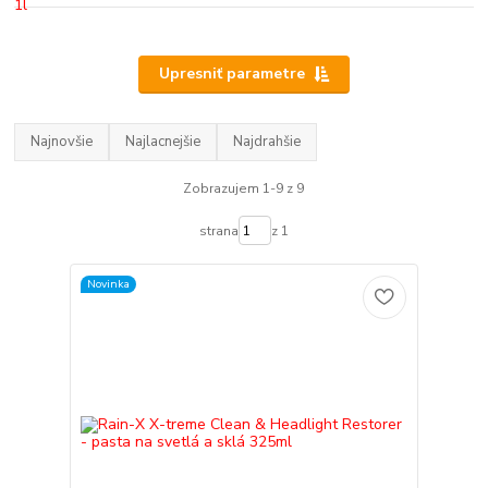
Upresniť parametre
Najnovšie
Najlacnejšie
Najdrahšie
Zobrazujem 1-9 z 9
strana
z 1
Novinka