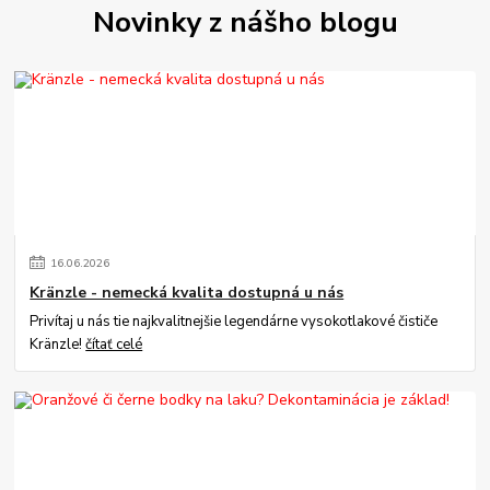
Novinky z nášho blogu
16
.
06
.
2026
Kränzle - nemecká kvalita dostupná u nás
Privítaj u nás tie najkvalitnejšie legendárne vysokotlakové čističe
Kränzle!
čítať celé