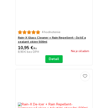
4 hodnotenie
Rain-X Glass Cleaner + Rain Repellent- čistič a
sealant okien 500ml
10,95 €
/
ks
Nie je skladom
8,90 €
bez DPH
Detail