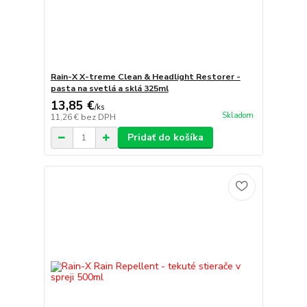
Rain-X X-treme Clean & Headlight Restorer -
pasta na svetlá a sklá 325ml
13,85 €
/
ks
Skladom
11,26 €
bez DPH
Pridať do košíka