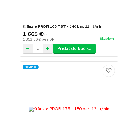
Kränzle PROFI 160 TST - 140 bar, 11 lit/min
1 665 €
/
ks
Skladom
1 353,66 €
bez DPH
Pridať do košíka
Novinka