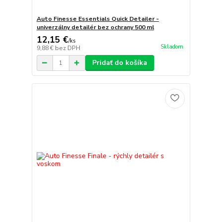
Auto Finesse Essentials Quick Detailer -
univerzálny detailér bez ochrany 500 ml
12,15 €
/
ks
Skladom
9,88 €
bez DPH
Pridať do košíka