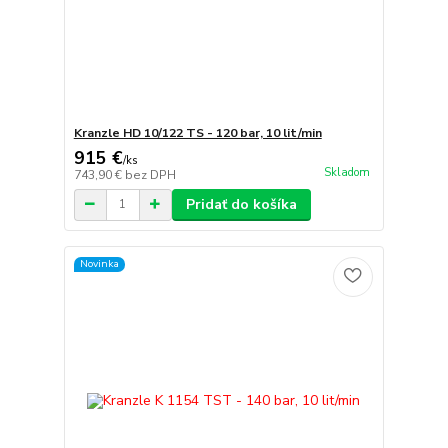
Kranzle HD 10/122 TS - 120 bar, 10 lit/min
915 €
/
ks
Skladom
743,90 €
bez DPH
Pridať do košíka
Novinka