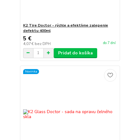
K2 Tire Doctor - rýchle a efektívne zalepenie
defektu 400ml
5 €
do 7 dní
4,07 €
bez DPH
Pridať do košíka
Novinka