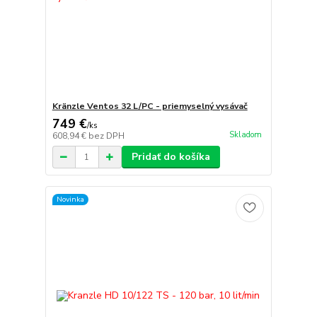
Kränzle Ventos 32 L/PC - priemyselný vysávač
749 €
/
ks
Skladom
608,94 €
bez DPH
Pridať do košíka
Novinka