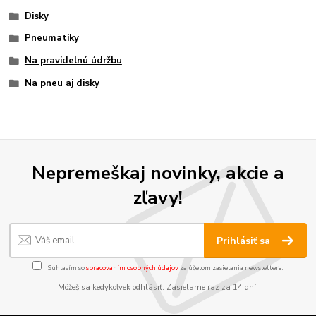
Disky
Pneumatiky
Na pravidelnú údržbu
Na pneu aj disky
Nepremeškaj novinky, akcie a
zľavy!
Prihlásiť sa
Súhlasím so
spracovaním osobných údajov
za účelom zasielania newslettera.
Môžeš sa kedykoľvek odhlásiť. Zasielame raz za 14 dní.