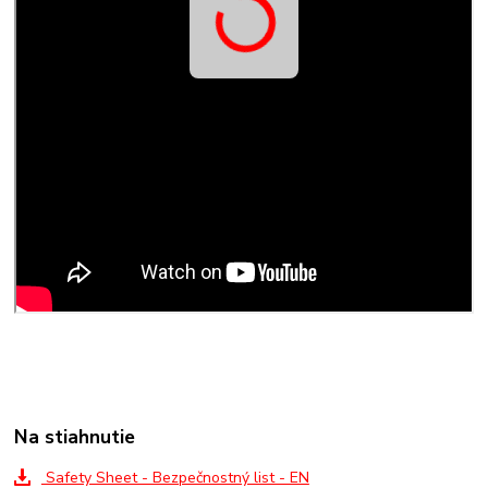
Na stiahnutie
Safety Sheet - Bezpečnostný list - EN