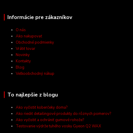
Informácie pre zákazníkov
O nás
Ako nakupovať
Obchodné podmienky
Vrátiť tovar
Novinky
Kontakty
Blog
Veľkoobchodný nákup
To najlepšie z blogu
Ako vyčistiť koberčeky doma?
Ako riediť detailingové produkty do rôznych pomerov?
Ako vyčistiť a ochrániť gumové rohože?
Testovanie výdrže tuhého vosku Gyeon Q2 WAX