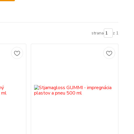
strana
z 1