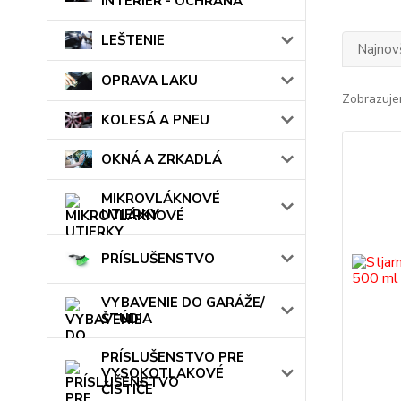
INTERIÉR - OCHRANA
LEŠTENIE
Najnov
OPRAVA LAKU
Zobrazuje
KOLESÁ A PNEU
OKNÁ A ZRKADLÁ
MIKROVLÁKNOVÉ
UTIERKY
PRÍSLUŠENSTVO
VYBAVENIE DO GARÁŽE/
ŠTÚDIA
PRÍSLUŠENSTVO PRE
VYSOKOTLAKOVÉ
ČISTIČE