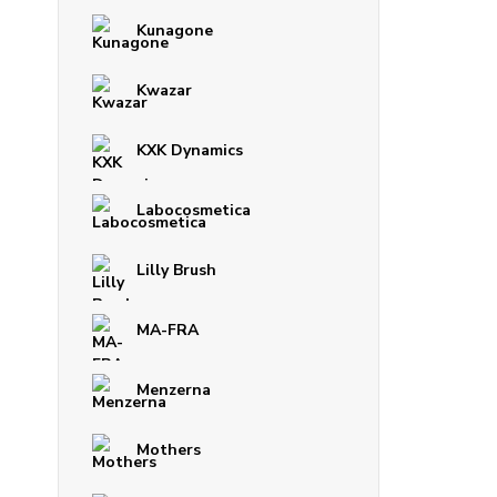
Kunagone
Kwazar
KXK Dynamics
Labocosmetica
Lilly Brush
MA-FRA
Menzerna
Mothers