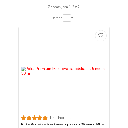
Zobrazujem 1-2 z 2
strana
z 1
1 hodnotenie
Poka Premium Maskovacia páska - 25 mm x 50 m