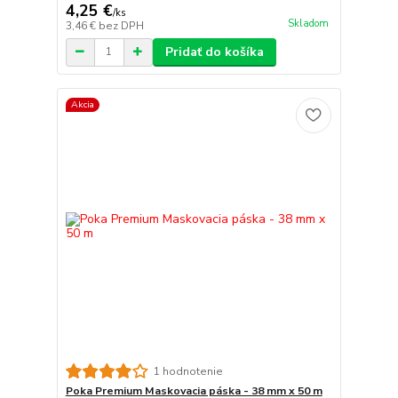
4,25 €
/
ks
Skladom
3,46 €
bez DPH
Pridať do košíka
Akcia
1 hodnotenie
Poka Premium Maskovacia páska - 38 mm x 50 m