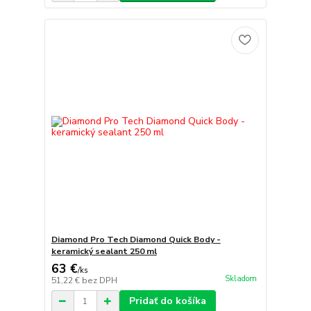
Diamond Pro Tech Diamond Quick Body -
keramický sealant 250 ml
63 €
/
ks
Skladom
51,22 €
bez DPH
Pridať do košíka