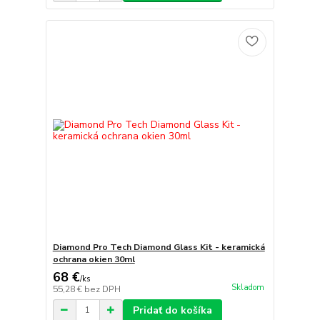
Diamond Pro Tech Diamond Glass Kit - keramická
ochrana okien 30ml
68 €
/
ks
Skladom
55,28 €
bez DPH
Pridať do košíka