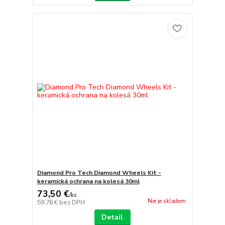
Diamond Pro Tech Diamond Wheels Kit -
keramická ochrana na kolesá 30ml
73,50 €
/
ks
Nie je skladom
59,76 €
bez DPH
Detail