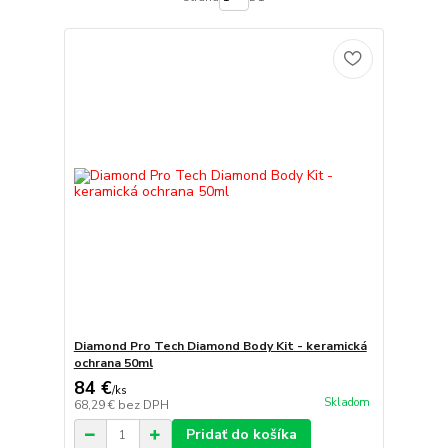
Diamond Pro Tech Diamond Body Kit - keramická
ochrana 50ml
84 €
/
ks
Skladom
68,29 €
bez DPH
Pridať do košíka