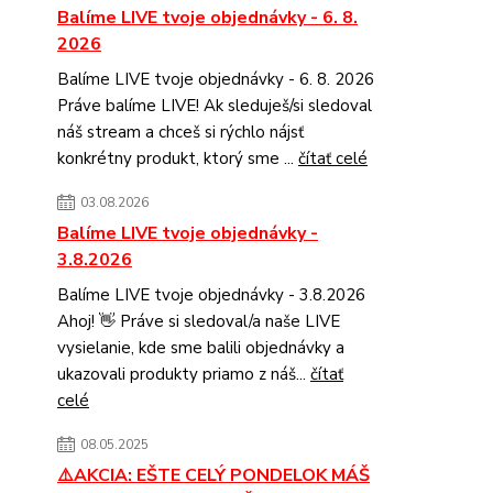
Balíme LIVE tvoje objednávky - 6. 8.
2026
Balíme LIVE tvoje objednávky - 6. 8. 2026
Práve balíme LIVE! Ak sleduješ/si sledoval
náš stream a chceš si rýchlo nájsť
konkrétny produkt, ktorý sme ...
čítať celé
03.08.2026
Balíme LIVE tvoje objednávky -
3.8.2026
Balíme LIVE tvoje objednávky - 3.8.2026
Ahoj! 👋 Práve si sledoval/a naše LIVE
vysielanie, kde sme balili objednávky a
ukazovali produkty priamo z náš...
čítať
celé
08.05.2025
⚠️AKCIA: EŠTE CELÝ PONDELOK MÁŠ