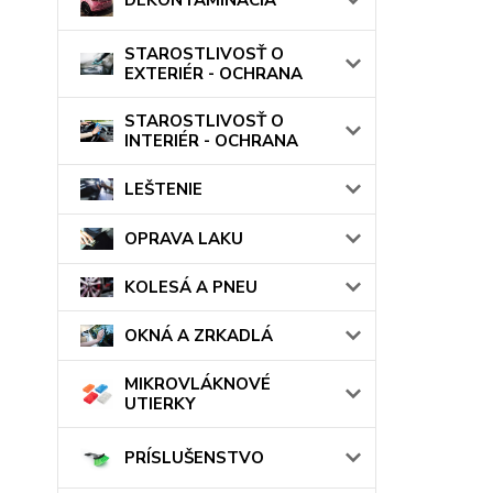
STAROSTLIVOSŤ O
EXTERIÉR - OCHRANA
STAROSTLIVOSŤ O
INTERIÉR - OCHRANA
LEŠTENIE
OPRAVA LAKU
KOLESÁ A PNEU
OKNÁ A ZRKADLÁ
MIKROVLÁKNOVÉ
UTIERKY
PRÍSLUŠENSTVO