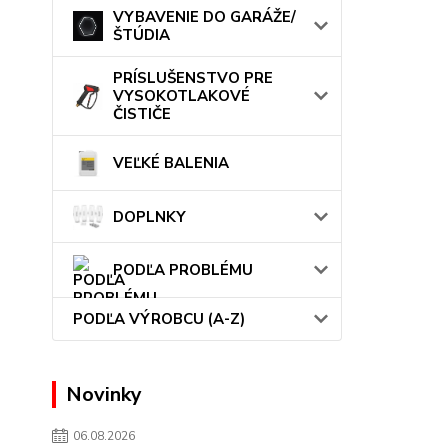
VYBAVENIE DO GARÁŽE/
ŠTÚDIA
PRÍSLUŠENSTVO PRE
VYSOKOTLAKOVÉ
ČISTIČE
VEĽKÉ BALENIA
DOPLNKY
PODĽA PROBLÉMU
PODĽA VÝROBCU (A-Z)
Novinky
06.08.2026