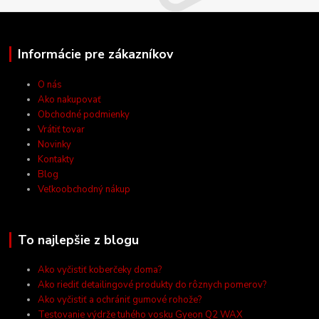
Informácie pre zákazníkov
O nás
Ako nakupovať
Obchodné podmienky
Vrátiť tovar
Novinky
Kontakty
Blog
Veľkoobchodný nákup
To najlepšie z blogu
Ako vyčistiť koberčeky doma?
Ako riediť detailingové produkty do rôznych pomerov?
Ako vyčistiť a ochrániť gumové rohože?
Testovanie výdrže tuhého vosku Gyeon Q2 WAX