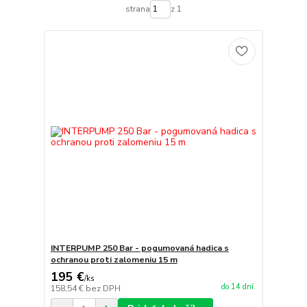
strana
z 1
INTERPUMP 250 Bar - pogumovaná hadica s
ochranou proti zalomeniu 15 m
195 €
/
ks
do 14 dní
158,54 €
bez DPH