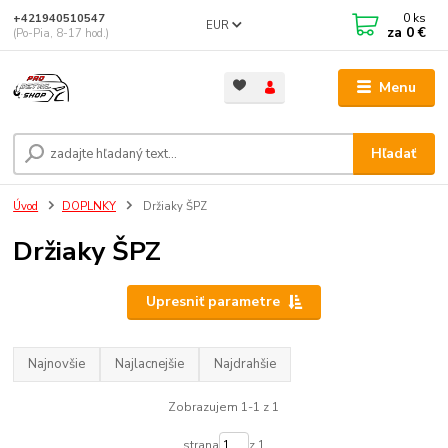
0
ks
+421940510547
EUR
za
0 €
(Po-Pia, 8-17 hod.)
Menu
Hľadať
Úvod
DOPLNKY
Držiaky ŠPZ
Držiaky ŠPZ
Upresniť parametre
Najnovšie
Najlacnejšie
Najdrahšie
Zobrazujem 1-1 z 1
strana
z 1