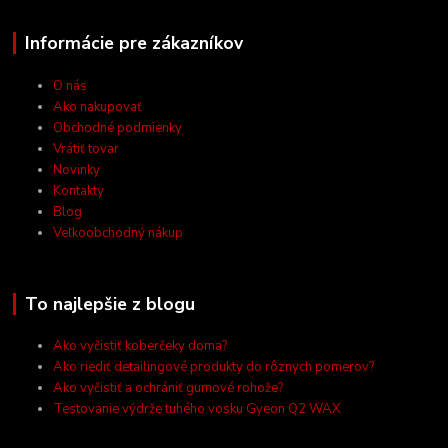
Informácie pre zákazníkov
O nás
Ako nakupovať
Obchodné podmienky
Vrátiť tovar
Novinky
Kontakty
Blog
Veľkoobchodný nákup
To najlepšie z blogu
Ako vyčistiť koberčeky doma?
Ako riediť detailingové produkty do rôznych pomerov?
Ako vyčistiť a ochrániť gumové rohože?
Testovanie výdrže tuhého vosku Gyeon Q2 WAX