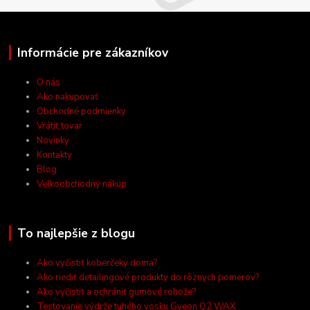
Informácie pre zákazníkov
O nás
Ako nakupovať
Obchodné podmienky
Vrátiť tovar
Novinky
Kontakty
Blog
Veľkoobchodný nákup
To najlepšie z blogu
Ako vyčistiť koberčeky doma?
Ako riediť detailingové produkty do rôznych pomerov?
Ako vyčistiť a ochrániť gumové rohože?
Testovanie výdrže tuhého vosku Gyeon Q2 WAX