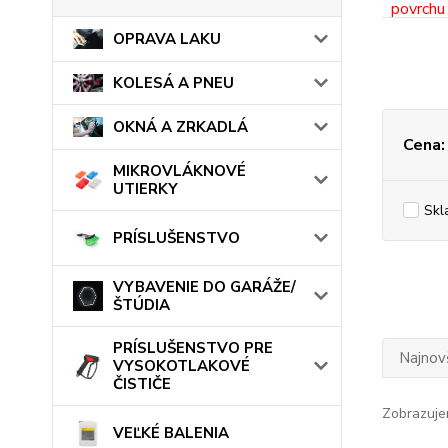
OPRAVA LAKU
KOLESÁ A PNEU
OKNÁ A ZRKADLÁ
Cena:
MIKROVLÁKNOVÉ
UTIERKY
Skl
PRÍSLUŠENSTVO
VYBAVENIE DO GARÁŽE/
ŠTÚDIA
PRÍSLUŠENSTVO PRE
Najnov
VYSOKOTLAKOVÉ
ČISTIČE
Zobrazuje
VEĽKÉ BALENIA