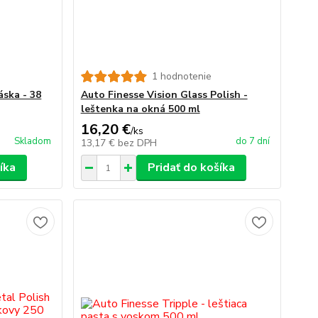
1 hodnotenie
ska - 38
Auto Finesse Vision Glass Polish -
leštenka na okná 500 ml
16,20 €
/
ks
Skladom
do 7 dní
13,17 €
bez DPH
íka
Pridať do košíka