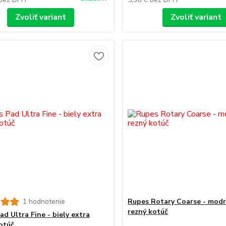
Zvoliť variant
Zvoliť variant
1 hodnotenie
Rupes Rotary Coarse - modr
rezný kotúč
d Ultra Fine - biely extra
otúč