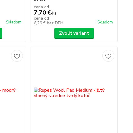
cena od
7,70 €
/
ks
cena od
Skladom
Skladom
6,26 €
bez DPH
Zvoliť variant