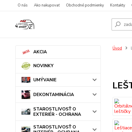
O nás
Ako nakupovať
Obchodné podmienky
Kontakty
Úvod
AKCIA
NOVINKY
UMÝVANIE
LEŠ
DEKONTAMINÁCIA
STAROSTLIVOSŤ O
EXTERIÉR - OCHRANA
STAROSTLIVOSŤ O