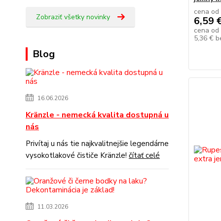
cena od
Zobraziť všetky novinky
6,59 
cena od
5,36 €
b
Blog
16.06.2026
Kränzle - nemecká kvalita dostupná u
nás
Privítaj u nás tie najkvalitnejšie legendárne
vysokotlakové čističe Kränzle!
čítať celé
11.03.2026