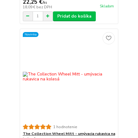
22,25 €
/
ks
Skladom
18,09 €
bez DPH
Pridať do košíka
Novinka
1 hodnotenie
The Collection Wheel Mitt - umývacia rukavica na