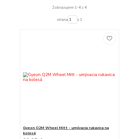
Zobrazujem 1-4 z 4
strana
z 1
Gyeon Q2M Wheel Mitt - umývacia rukavica na
kolesá