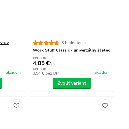
tvrdý
3 hodnotenie
Work Stuff Classic - univerzálny štetec
cena od
4,85 €
/
ks
cena od
Skladom
Skladom
3,94 €
bez DPH
Zvoliť variant