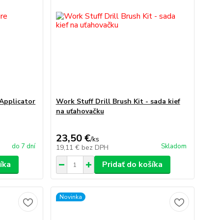
 Applicator
Work Stuff Drill Brush Kit - sada kief
na uťahovačku
23,50 €
/
ks
do 7 dní
Skladom
19,11 €
bez DPH
íka
Pridať do košíka
Novinka