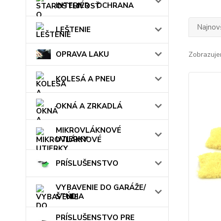
INTERIÉR - OCHRANA
Najnov
LEŠTENIE
OPRAVA LAKU
Zobrazuje
KOLESÁ A PNEU
OKNÁ A ZRKADLÁ
MIKROVLÁKNOVÉ
UTIERKY
PRÍSLUŠENSTVO
VYBAVENIE DO GARÁŽE/
ŠTÚDIA
PRÍSLUŠENSTVO PRE