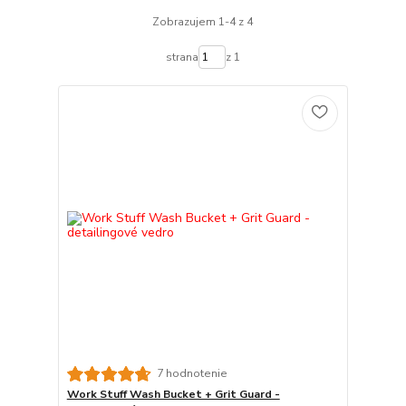
Zobrazujem 1-4 z 4
strana
z 1
7 hodnotenie
Work Stuff Wash Bucket + Grit Guard -