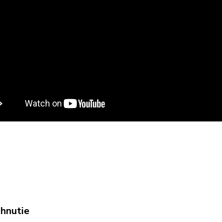
ahnutie