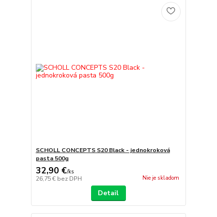
SCHOLL CONCEPTS S20 Black - jednokroková
pasta 500g
32,90 €
/
ks
Nie je skladom
26,75 €
bez DPH
Detail