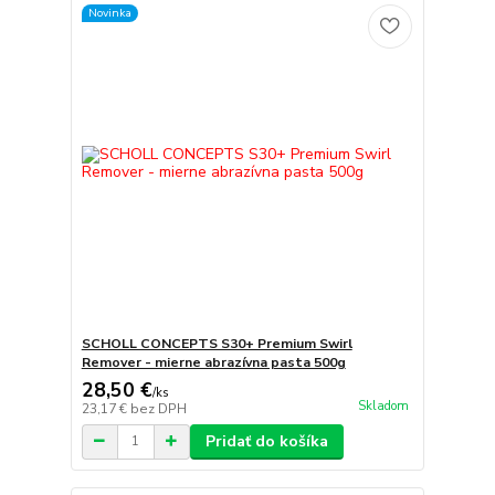
Novinka
SCHOLL CONCEPTS S30+ Premium Swirl
Remover - mierne abrazívna pasta 500g
28,50 €
/
ks
Skladom
23,17 €
bez DPH
Pridať do košíka