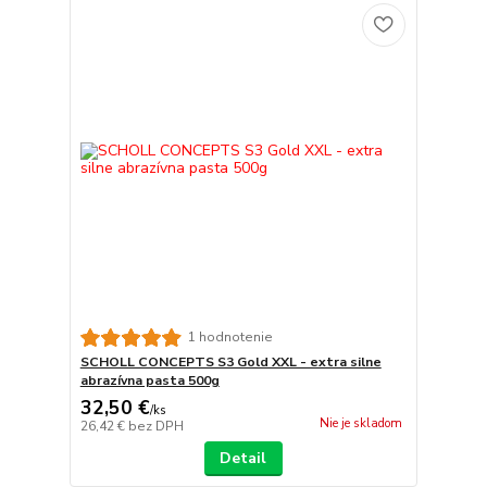
1 hodnotenie
SCHOLL CONCEPTS S3 Gold XXL - extra silne
abrazívna pasta 500g
32,50 €
/
ks
Nie je skladom
26,42 €
bez DPH
Detail