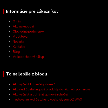
Informácie pre zákazníkov
O nás
Ako nakupovať
Obchodné podmienky
Vrátiť tovar
Novinky
Kontakty
Blog
Veľkoobchodný nákup
To najlepšie z blogu
Ako vyčistiť koberčeky doma?
Ako riediť detailingové produkty do rôznych pomerov?
Ako vyčistiť a ochrániť gumové rohože?
Testovanie výdrže tuhého vosku Gyeon Q2 WAX