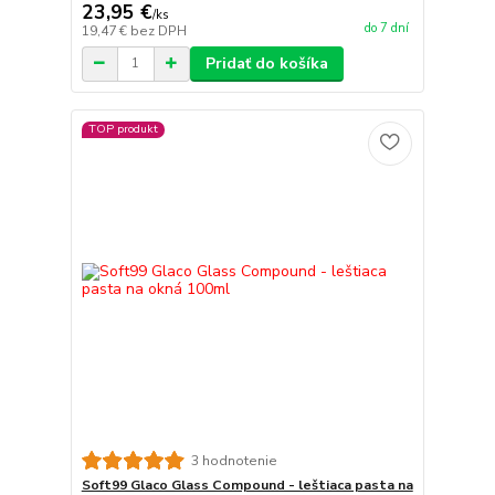
23,95 €
/
ks
do 7 dní
19,47 €
bez DPH
Pridať do košíka
TOP produkt
3 hodnotenie
Soft99 Glaco Glass Compound - leštiaca pasta na