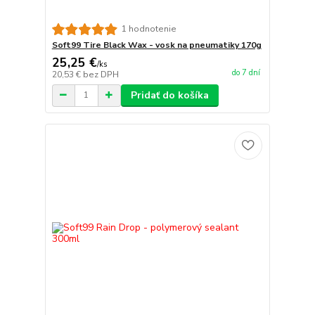
1 hodnotenie
Soft99 Tire Black Wax - vosk na pneumatiky 170g
25,25 €
/
ks
do 7 dní
20,53 €
bez DPH
Pridať do košíka