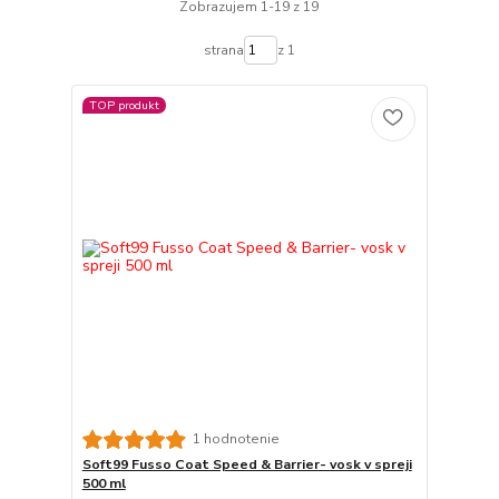
Zobrazujem 1-19 z 19
strana
z 1
TOP produkt
1 hodnotenie
Soft99 Fusso Coat Speed & Barrier- vosk v spreji
500 ml