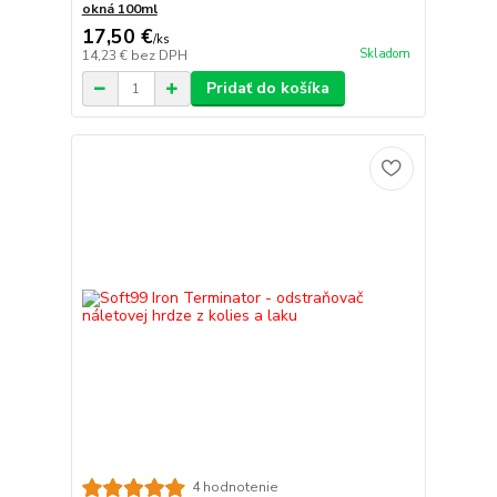
okná 100ml
17,50 €
/
ks
Skladom
14,23 €
bez DPH
Pridať do košíka
4 hodnotenie