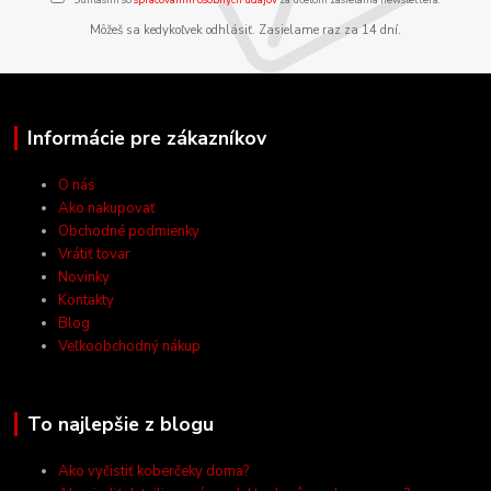
Môžeš sa kedykoľvek odhlásiť. Zasielame raz za 14 dní.
Informácie pre zákazníkov
O nás
Ako nakupovať
Obchodné podmienky
Vrátiť tovar
Novinky
Kontakty
Blog
Veľkoobchodný nákup
To najlepšie z blogu
Ako vyčistiť koberčeky doma?