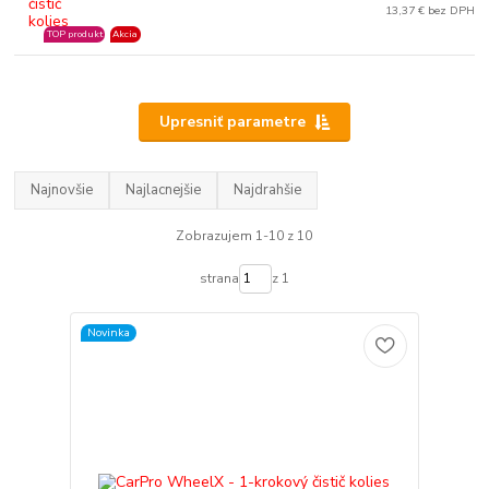
13,37 € bez DPH
TOP produkt
Akcia
Upresniť parametre
Najnovšie
Najlacnejšie
Najdrahšie
Zobrazujem 1-10 z 10
strana
z 1
Novinka