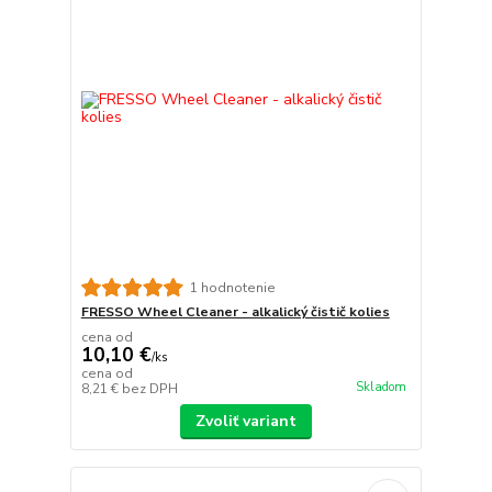
1 hodnotenie
FRESSO Wheel Cleaner - alkalický čistič kolies
cena od
10,10 €
/
ks
cena od
Skladom
8,21 €
bez DPH
Zvoliť variant