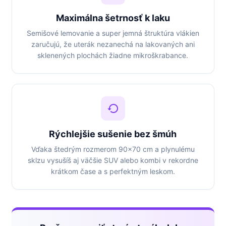
Maximálna šetrnosť k laku
Semišové lemovanie a super jemná štruktúra vlákien
zaručujú, že uterák nezanechá na lakovaných ani
sklenených plochách žiadne mikroškrabance.
Rýchlejšie sušenie bez šmúh
Vďaka štedrým rozmerom 90x70 cm a plynulému
sklzu vysušíš aj väčšie SUV alebo kombi v rekordne
krátkom čase a s perfektným leskom.