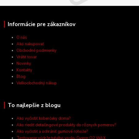
Informácie pre zákazníkov
O nás
Ako nakupovať
Obchodné podmienky
Vrátiť tovar
Novinky
Kontakty
Blog
Veľkoobchodný nákup
To najlepšie z blogu
Ako vyčistiť koberčeky doma?
Ako riediť detailingové produkty do rôznych pomerov?
Ako vyčistiť a ochrániť gumové rohože?
Testovanie výdrže tuhého vosku Gyeon Q2 WAX