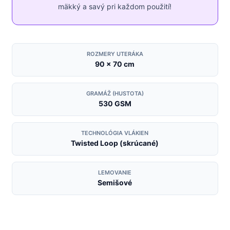
mäkký a savý pri každom použití!
ROZMERY UTERÁKA
90 x 70 cm
GRAMÁŽ (HUSTOTA)
530 GSM
TECHNOLÓGIA VLÁKIEN
Twisted Loop (skrúcané)
LEMOVANIE
Semišové