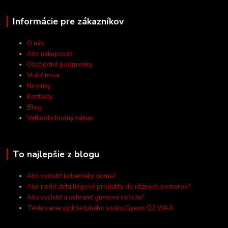
Informácie pre zákazníkov
O nás
Ako nakupovať
Obchodné podmienky
Vrátiť tovar
Novinky
Kontakty
Blog
Veľkoobchodný nákup
To najlepšie z blogu
Ako vyčistiť koberčeky doma?
Ako riediť detailingové produkty do rôznych pomerov?
Ako vyčistiť a ochrániť gumové rohože?
Testovanie výdrže tuhého vosku Gyeon Q2 WAX