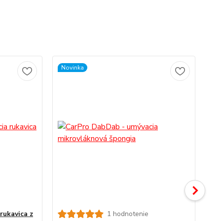
Novinka
rukavica z
1 hodnotenie