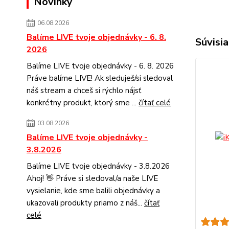
Novinky
06.08.2026
Balíme LIVE tvoje objednávky - 6. 8.
Súvisia
2026
Balíme LIVE tvoje objednávky - 6. 8. 2026
Práve balíme LIVE! Ak sleduješ/si sledoval
náš stream a chceš si rýchlo nájsť
konkrétny produkt, ktorý sme ...
čítať celé
03.08.2026
Balíme LIVE tvoje objednávky -
3.8.2026
Balíme LIVE tvoje objednávky - 3.8.2026
Ahoj! 👋 Práve si sledoval/a naše LIVE
vysielanie, kde sme balili objednávky a
ukazovali produkty priamo z náš...
čítať
celé