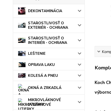
DEKONTAMINÁCIA
STAROSTLIVOSŤ O
EXTERIÉR - OCHRANA
STAROSTLIVOSŤ O
INTERIÉR - OCHRANA
Kompl
LEŠTENIE
OPRAVA LAKU
Komple
KOLESÁ A PNEU
Koch Ch
OKNÁ A ZRKADLÁ
výborno
MIKROVLÁKNOVÉ
UTIERKY