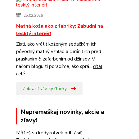
25.02.2026
Matná koža ako z fabriky: Zabudni na
lesklý interiér!
Zisti, ako vrátiť koženým sedačkám ich
pôvodný matný vzhľad a chrániť ich pred
praskaním či zafarbením od džínsov. V
našom blogu ti poradíme, ako sprá...
čítať
celé
Zobraziť všetky články
Nepremeškaj novinky, akcie a
zľavy!
Môžeš sa kedykoľvek odhlásiť.