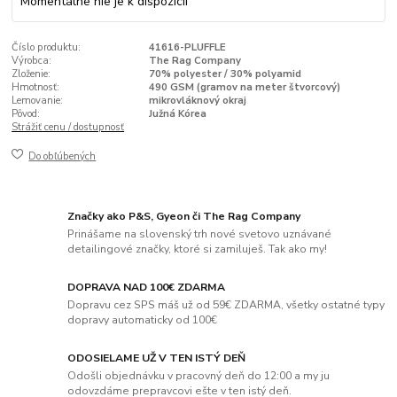
Momentálne nie je k dispozícii
Číslo produktu:
41616-PLUFFLE
Výrobca:
The Rag Company
Zloženie:
70% polyester / 30% polyamid
Hmotnosť:
490 GSM (gramov na meter štvorcový)
Lemovanie:
mikrovláknový okraj
Pôvod:
Južná Kórea
Strážiť cenu / dostupnosť
Do obľúbených
Značky ako P&S, Gyeon či The Rag Company
Prinášame na slovenský trh nové svetovo uznávané
detailingové značky, ktoré si zamiluješ. Tak ako my!
DOPRAVA NAD 100€ ZDARMA
Dopravu cez SPS máš už od 59€ ZDARMA, všetky ostatné typy
dopravy automaticky od 100€
ODOSIELAME UŽ V TEN ISTÝ DEŇ
Odošli objednávku v pracovný deň do 12:00 a my ju
odovzdáme prepravcovi ešte v ten istý deň.