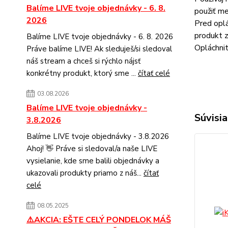
Balíme LIVE tvoje objednávky - 6. 8.
použiť me
2026
Pred oplá
produkt z
Balíme LIVE tvoje objednávky - 6. 8. 2026
Opláchni
Práve balíme LIVE! Ak sleduješ/si sledoval
náš stream a chceš si rýchlo nájsť
konkrétny produkt, ktorý sme ...
čítať celé
03.08.2026
Balíme LIVE tvoje objednávky -
Súvisia
3.8.2026
Balíme LIVE tvoje objednávky - 3.8.2026
Ahoj! 👋 Práve si sledoval/a naše LIVE
vysielanie, kde sme balili objednávky a
ukazovali produkty priamo z náš...
čítať
celé
08.05.2025
⚠️AKCIA: EŠTE CELÝ PONDELOK MÁŠ