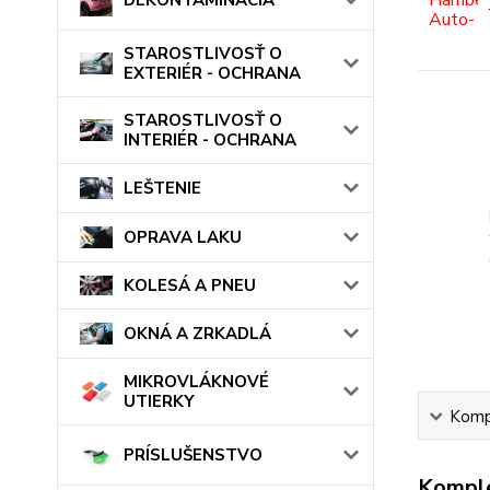
STAROSTLIVOSŤ O
EXTERIÉR - OCHRANA
STAROSTLIVOSŤ O
INTERIÉR - OCHRANA
LEŠTENIE
OPRAVA LAKU
KOLESÁ A PNEU
OKNÁ A ZRKADLÁ
MIKROVLÁKNOVÉ
UTIERKY
Kompl
PRÍSLUŠENSTVO
Komple