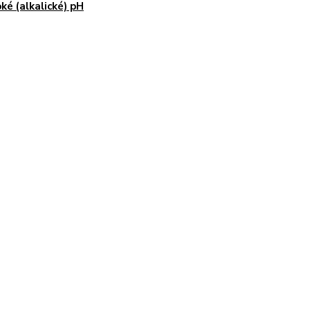
ké (alkalické) pH