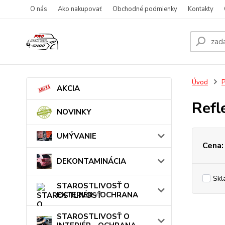
O nás
Ako nakupovať
Obchodné podmienky
Kontakty
Úvod
AKCIA
Refl
NOVINKY
UMÝVANIE
Cena:
DEKONTAMINÁCIA
Skl
STAROSTLIVOSŤ O
EXTERIÉR - OCHRANA
STAROSTLIVOSŤ O