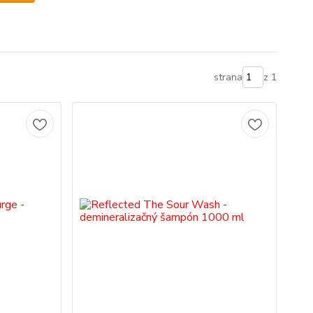
strana
z 1