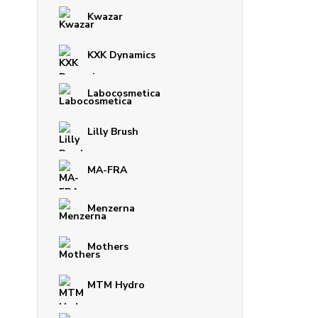
Kwazar
KXK Dynamics
Labocosmetica
Lilly Brush
MA-FRA
Menzerna
Mothers
MTM Hydro