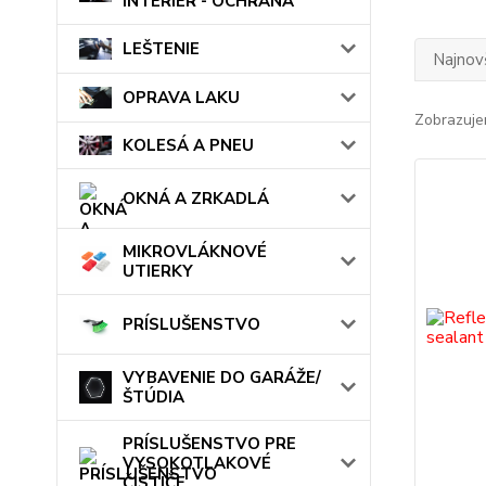
INTERIÉR - OCHRANA
LEŠTENIE
Najnov
OPRAVA LAKU
Zobrazuje
KOLESÁ A PNEU
OKNÁ A ZRKADLÁ
MIKROVLÁKNOVÉ
UTIERKY
PRÍSLUŠENSTVO
VYBAVENIE DO GARÁŽE/
ŠTÚDIA
PRÍSLUŠENSTVO PRE
VYSOKOTLAKOVÉ
ČISTIČE