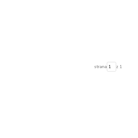
strana
z 1