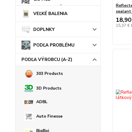
Reflect
sealant
VEĽKÉ BALENIA
18,90
15,37 €
DOPLNKY
PODĽA PROBLÉMU
PODĽA VÝROBCU (A-Z)
303 Products
3D Products
ADBL
Auto Finesse
BigBoi