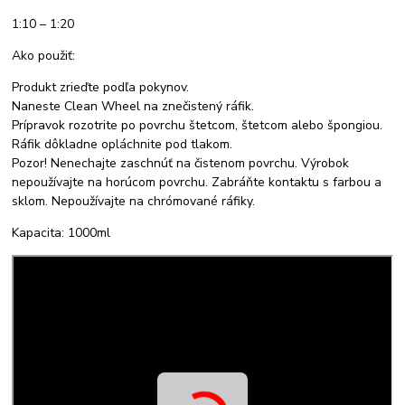
1:10 – 1:20
Ako použiť:
Produkt zrieďte podľa pokynov.
Naneste Clean Wheel na znečistený ráfik.
Prípravok rozotrite po povrchu štetcom, štetcom alebo špongiou.
Ráfik dôkladne opláchnite pod tlakom.
Pozor! Nenechajte zaschnúť na čistenom povrchu. Výrobok
nepoužívajte na horúcom povrchu. Zabráňte kontaktu s farbou a
sklom. Nepoužívajte na chrómované ráfiky.
Kapacita: 1000ml