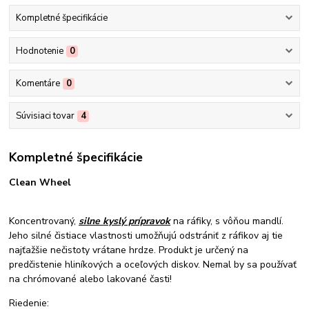
Kompletné špecifikácie
Hodnotenie
0
Komentáre
0
Súvisiaci tovar
4
Kompletné špecifikácie
Clean Wheel
Koncentrovaný,
silne
kyslý prípravok
na ráfiky, s vôňou mandlí.
Jeho silné čistiace vlastnosti umožňujú odstrániť z ráfikov aj tie
najťažšie nečistoty vrátane hrdze. Produkt je určený na
predčistenie hliníkových a oceľových diskov. Nemal by sa používať
na chrómované alebo lakované časti!
Riedenie: