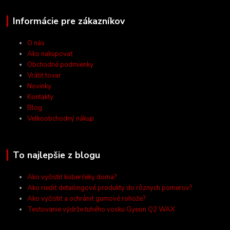
Informácie pre zákazníkov
O nás
Ako nakupovať
Obchodné podmienky
Vrátiť tovar
Novinky
Kontakty
Blog
Veľkoobchodný nákup
To najlepšie z blogu
Ako vyčistiť koberčeky doma?
Ako riediť detailingové produkty do rôznych pomerov?
Ako vyčistiť a ochrániť gumové rohože?
Testovanie výdrže tuhého vosku Gyeon Q2 WAX