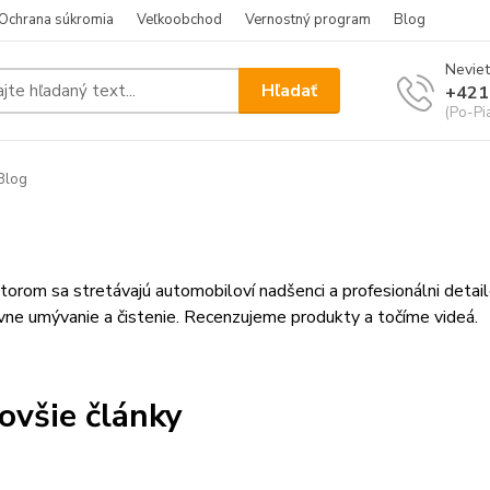
Ochrana súkromia
Veľkoobchod
Vernostný program
Blog
Neviet
Hľadať
+421
(Po-Pi
Blog
torom sa stretávajú automobiloví nadšenci a profesionálni detailé
vne umývanie a čistenie. Recenzujeme produkty a točíme videá.
ovšie články