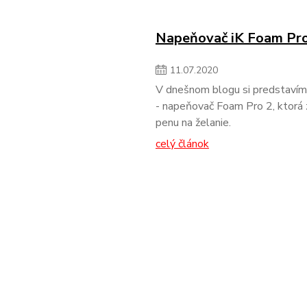
Napeňovač iK Foam Pro
11
.
07
.
2020
V dnešnom blogu si predstavím
- napeňovač Foam Pro 2, ktorá 
penu na želanie.
celý článok