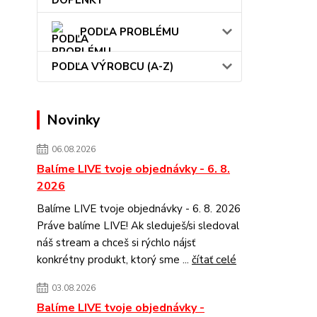
PODĽA PROBLÉMU
PODĽA VÝROBCU (A-Z)
Novinky
06.08.2026
Balíme LIVE tvoje objednávky - 6. 8.
2026
Balíme LIVE tvoje objednávky - 6. 8. 2026
Práve balíme LIVE! Ak sleduješ/si sledoval
náš stream a chceš si rýchlo nájsť
konkrétny produkt, ktorý sme ...
čítať celé
03.08.2026
Balíme LIVE tvoje objednávky -