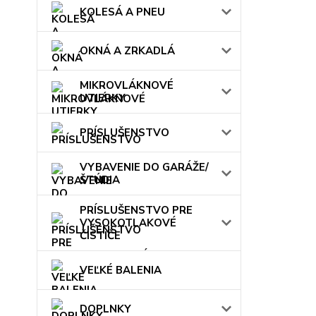
KOLESÁ A PNEU
OKNÁ A ZRKADLÁ
MIKROVLÁKNOVÉ
UTIERKY
PRÍSLUŠENSTVO
VYBAVENIE DO GARÁŽE/
ŠTÚDIA
PRÍSLUŠENSTVO PRE
VYSOKOTLAKOVÉ
ČISTIČE
VEĽKÉ BALENIA
DOPLNKY