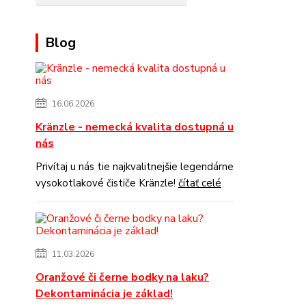
Blog
16.06.2026
Kränzle - nemecká kvalita dostupná u
nás
Privítaj u nás tie najkvalitnejšie legendárne
vysokotlakové čističe Kränzle!
čítať celé
11.03.2026
Oranžové či černe bodky na laku?
Dekontaminácia je základ!