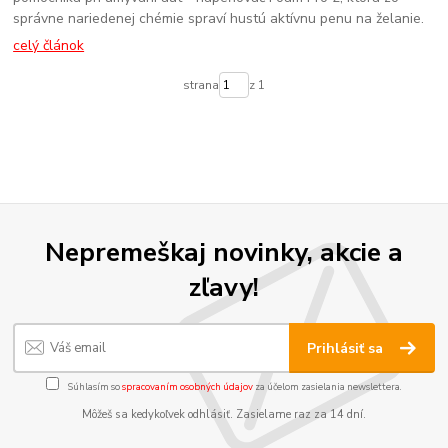
správne nariedenej chémie spraví hustú aktívnu penu na želanie.
celý článok
strana
z 1
Nepremeškaj novinky, akcie a
zľavy!
Prihlásiť sa
Súhlasím so
spracovaním osobných údajov
za účelom zasielania newslettera.
Môžeš sa kedykoľvek odhlásiť. Zasielame raz za 14 dní.