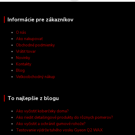
Informácie pre zákazníkov
O nás
Ako nakupovať
Obchodné podmienky
Vrátiť tovar
Novinky
Kontakty
Blog
Veľkoobchodný nákup
To najlepšie z blogu
Ako vyčistiť koberčeky doma?
Ako riediť detailingové produkty do rôznych pomerov?
Ako vyčistiť a ochrániť gumové rohože?
Testovanie výdrže tuhého vosku Gyeon Q2 WAX