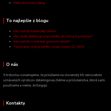
Veľkoobchodný nákup
To najlepšie z blogu
Ako vyčistiť koberčeky doma?
Ako riediť detailingové produkty do rôznych pomerov?
Ako vyčistiť a ochrániť gumové rohože?
Testovanie výdrže tuhého vosku Gyeon Q2 WAX
O nás
S hrdosťou oznamujeme, že prinášame na slovenský trh celosvetoto
uznávaných výrobcov detailingovej chémie a príslušenstva, ktoré sami
používame a vieme, že fungujú.
Kontakty