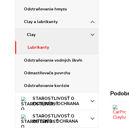
Odstraňovanie hmyzu
Clay a lubrikanty
Clay
Lubrikanty
Odstraňovanie vodných škvŕn
Odmastňovače povrchu
Odstraňovanie korózie
Podobn
STAROSTLIVOSŤ O
EXTERIÉR - OCHRANA
STAROSTLIVOSŤ O
INTERIÉR - OCHRANA