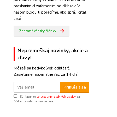
praskaním či zafarbením od džínsov. V
našom blogu ti poradíme, ako sprá...
čítať
celé
Zobraziť všetky články
Nepremeškaj novinky, akcie a
zľavy!
Môžeš sa kedykoľvek odhlásiť.
Zasielame maximálne raz za 14 dní.
Prihlásiť sa
Súhlasím so
spracovaním osobných údajov
za
účelom zasielania newslettera.