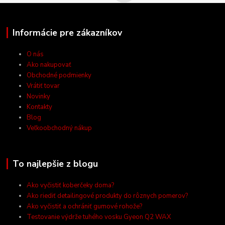
Informácie pre zákazníkov
O nás
Ako nakupovať
Obchodné podmienky
Vrátiť tovar
Novinky
Kontakty
Blog
Veľkoobchodný nákup
To najlepšie z blogu
Ako vyčistiť koberčeky doma?
Ako riediť detailingové produkty do rôznych pomerov?
Ako vyčistiť a ochrániť gumové rohože?
Testovanie výdrže tuhého vosku Gyeon Q2 WAX