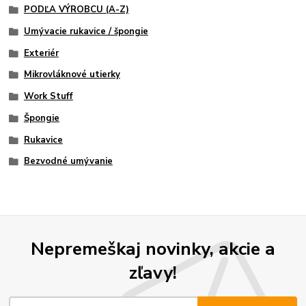
PODĽA VÝROBCU (A-Z)
Umývacie rukavice / špongie
Exteriér
Mikrovláknové utierky
Work Stuff
Špongie
Rukavice
Bezvodné umývanie
Nepremeškaj novinky, akcie a
zľavy!